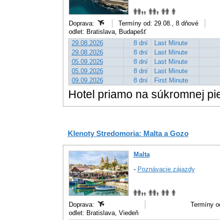
Doprava:
Termíny od: 29.08., 8 dňové
odlet: Bratislava, Budapešť
29.08.2026
8 dní
Last Minute
29.08.2026
8 dní
Last Minute
05.09.2026
8 dní
Last Minute
05.09.2026
8 dní
Last Minute
09.09.2026
8 dní
First Minute
Hotel priamo na súkromnej pie
Klenoty Stredomoria: Malta a Gozo
Malta
-
Poznávacie zájazdy
Doprava:
Termíny od
odlet: Bratislava, Viedeň