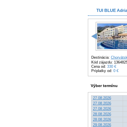
TUI BLUE Adria
Destinácia:
Chorváts
Kód zájazdu: 136482
Cena od:
330 €
Príplatky od:
0 €
Výber termínu
27.08.2026
27.08.2026
27.08.2026
28.08.2026
28.08.2026
29.08.2026