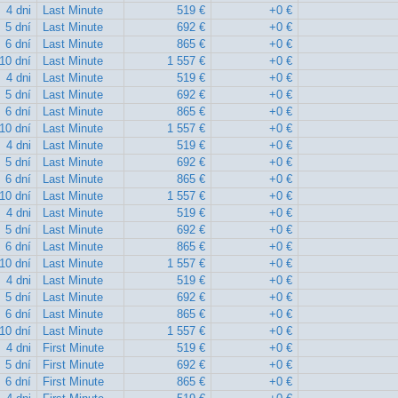
4 dni
Last Minute
519 €
+0 €
5 dní
Last Minute
692 €
+0 €
6 dní
Last Minute
865 €
+0 €
10 dní
Last Minute
1 557 €
+0 €
4 dni
Last Minute
519 €
+0 €
5 dní
Last Minute
692 €
+0 €
6 dní
Last Minute
865 €
+0 €
10 dní
Last Minute
1 557 €
+0 €
4 dni
Last Minute
519 €
+0 €
5 dní
Last Minute
692 €
+0 €
6 dní
Last Minute
865 €
+0 €
10 dní
Last Minute
1 557 €
+0 €
4 dni
Last Minute
519 €
+0 €
5 dní
Last Minute
692 €
+0 €
6 dní
Last Minute
865 €
+0 €
10 dní
Last Minute
1 557 €
+0 €
4 dni
Last Minute
519 €
+0 €
5 dní
Last Minute
692 €
+0 €
6 dní
Last Minute
865 €
+0 €
10 dní
Last Minute
1 557 €
+0 €
4 dni
First Minute
519 €
+0 €
5 dní
First Minute
692 €
+0 €
6 dní
First Minute
865 €
+0 €