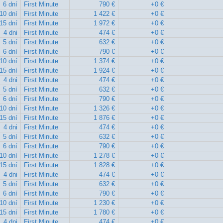
6 dní
First Minute
790 €
+0 €
10 dní
First Minute
1 422 €
+0 €
15 dní
First Minute
1 972 €
+0 €
4 dni
First Minute
474 €
+0 €
5 dní
First Minute
632 €
+0 €
6 dní
First Minute
790 €
+0 €
10 dní
First Minute
1 374 €
+0 €
15 dní
First Minute
1 924 €
+0 €
4 dni
First Minute
474 €
+0 €
5 dní
First Minute
632 €
+0 €
6 dní
First Minute
790 €
+0 €
10 dní
First Minute
1 326 €
+0 €
15 dní
First Minute
1 876 €
+0 €
4 dni
First Minute
474 €
+0 €
5 dní
First Minute
632 €
+0 €
6 dní
First Minute
790 €
+0 €
10 dní
First Minute
1 278 €
+0 €
15 dní
First Minute
1 828 €
+0 €
4 dni
First Minute
474 €
+0 €
5 dní
First Minute
632 €
+0 €
6 dní
First Minute
790 €
+0 €
10 dní
First Minute
1 230 €
+0 €
15 dní
First Minute
1 780 €
+0 €
4 dni
First Minute
474 €
+0 €