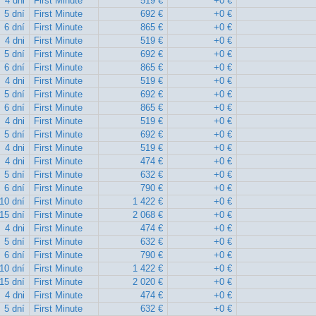
4 dni
First Minute
519 €
+0 €
5 dní
First Minute
692 €
+0 €
6 dní
First Minute
865 €
+0 €
4 dni
First Minute
519 €
+0 €
5 dní
First Minute
692 €
+0 €
6 dní
First Minute
865 €
+0 €
4 dni
First Minute
519 €
+0 €
5 dní
First Minute
692 €
+0 €
6 dní
First Minute
865 €
+0 €
4 dni
First Minute
519 €
+0 €
5 dní
First Minute
692 €
+0 €
4 dni
First Minute
519 €
+0 €
4 dni
First Minute
474 €
+0 €
5 dní
First Minute
632 €
+0 €
6 dní
First Minute
790 €
+0 €
10 dní
First Minute
1 422 €
+0 €
15 dní
First Minute
2 068 €
+0 €
4 dni
First Minute
474 €
+0 €
5 dní
First Minute
632 €
+0 €
6 dní
First Minute
790 €
+0 €
10 dní
First Minute
1 422 €
+0 €
15 dní
First Minute
2 020 €
+0 €
4 dni
First Minute
474 €
+0 €
5 dní
First Minute
632 €
+0 €