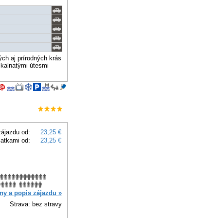
ch aj prírodných krás
skalnatými útesmi
ájazdu od:
23,25 €
latkami od:
23,25 €
ny a popis zájazdu »
Strava: bez stravy