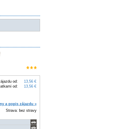
ájazdu od:
13,56 €
latkami od:
13,56 €
ny a popis zájazdu »
Strava: bez stravy