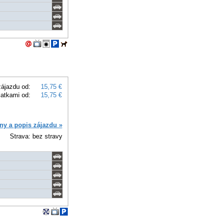
ájazdu od:
15,75 €
latkami od:
15,75 €
ny a popis zájazdu »
Strava: bez stravy