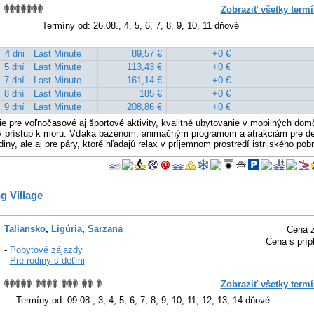
Zobraziť všetky termí
Termíny od: 26.08., 4, 5, 6, 7, 8, 9, 10, 11 dňové
4 dni
Last Minute
89,57 €
+0 €
5 dní
Last Minute
113,43 €
+0 €
7 dní
Last Minute
161,14 €
+0 €
8 dní
Last Minute
185 €
+0 €
9 dní
Last Minute
208,86 €
+0 €
 pre voľnočasové aj športové aktivity, kvalitné ubytovanie v mobilných do
my prístup k moru. Vďaka bazénom, animačným programom a atrakciám pre det
iny, ale aj pre páry, ktoré hľadajú relax v príjemnom prostredí istrijského pobr
g Village
Taliansko
,
Ligúria
,
Sarzana
Cena z
Cena s príp
-
Pobytové zájazdy
-
Pre rodiny s deťmi
Zobraziť všetky termí
Termíny od: 09.08., 3, 4, 5, 6, 7, 8, 9, 10, 11, 12, 13, 14 dňové