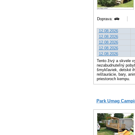
Doprava:
12.08.2026
12.08.2026
12.08.2026
12.08.2026
12.08.2026
Tento živý a skvele 
nezabudnuteľný pobyt 
šmykľaviek, detské ih
reštaurácie, bary, ani
priestoroch kempu.
Park Umag Campi