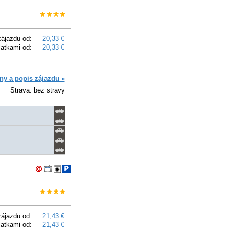
ájazdu od:
20,33 €
latkami od:
20,33 €
ny a popis zájazdu »
Strava: bez stravy
ájazdu od:
21,43 €
latkami od:
21,43 €