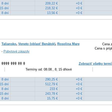
8 dní
209,22 €
+0 €
15 dní
218,32 €
+0 €
8 dní
13,56 €
+0 €
Taliansko
,
Veneto (oblasť Benátok)
,
Rosolina Mare
Cena z
Cena s príp
-
Pobytové zájazdy
Zobraziť všetky termí
Termíny od: 08.08., 8, 15 dňové
8 dní
290,25 €
+0 €
15 dní
512,79 €
+0 €
8 dní
233 €
+0 €
15 dní
243,78 €
+0 €
8 dní
15,75 €
+0 €