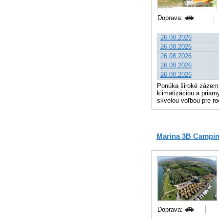
Doprava:
26.08.2026
26.08.2026
26.08.2026
26.08.2026
26.08.2026
Ponúka široké zázemie
klimatizáciou a pria
skvelou voľbou pre rod
Marina 3B Campin
Doprava: