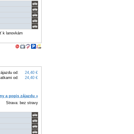
sť k lanovkám
ájazdu od:
24,40 €
latkami od:
24,40 €
ny a popis zájazdu »
Strava: bez stravy