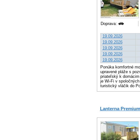
Doprava:
19.09.2026
19.09.2026
19.09.2026
19.09.2026
19.09.2026
Ponúka komfortné mobi
upravené pláže s poz
priateľský k domácim 
je Wi-Fi v spoločných
turistický vláčik do P
Lanterna Premium