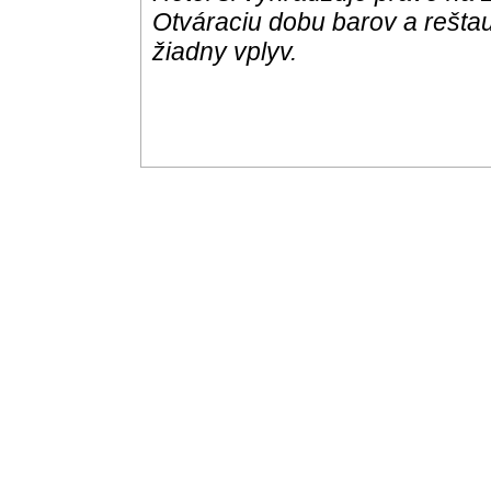
Otváraciu dobu barov a reštau
žiadny vplyv.