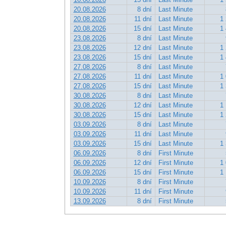
20.08.2026
8 dní
Last Minute
20.08.2026
11 dní
Last Minute
1 
20.08.2026
15 dní
Last Minute
1 
23.08.2026
8 dní
Last Minute
23.08.2026
12 dní
Last Minute
1 
23.08.2026
15 dní
Last Minute
1 
27.08.2026
8 dní
Last Minute
27.08.2026
11 dní
Last Minute
1 
27.08.2026
15 dní
Last Minute
1 
30.08.2026
8 dní
Last Minute
30.08.2026
12 dní
Last Minute
1 
30.08.2026
15 dní
Last Minute
1 
03.09.2026
8 dní
Last Minute
03.09.2026
11 dní
Last Minute
03.09.2026
15 dní
Last Minute
1 
06.09.2026
8 dní
First Minute
06.09.2026
12 dní
First Minute
1 
06.09.2026
15 dní
First Minute
1 
10.09.2026
8 dní
First Minute
10.09.2026
11 dní
First Minute
13.09.2026
8 dní
First Minute