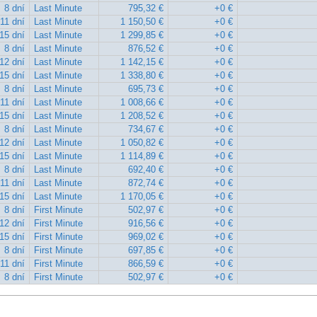
8 dní
Last Minute
795,32 €
+0 €
11 dní
Last Minute
1 150,50 €
+0 €
15 dní
Last Minute
1 299,85 €
+0 €
8 dní
Last Minute
876,52 €
+0 €
12 dní
Last Minute
1 142,15 €
+0 €
15 dní
Last Minute
1 338,80 €
+0 €
8 dní
Last Minute
695,73 €
+0 €
11 dní
Last Minute
1 008,66 €
+0 €
15 dní
Last Minute
1 208,52 €
+0 €
8 dní
Last Minute
734,67 €
+0 €
12 dní
Last Minute
1 050,82 €
+0 €
15 dní
Last Minute
1 114,89 €
+0 €
8 dní
Last Minute
692,40 €
+0 €
11 dní
Last Minute
872,74 €
+0 €
15 dní
Last Minute
1 170,05 €
+0 €
8 dní
First Minute
502,97 €
+0 €
12 dní
First Minute
916,56 €
+0 €
15 dní
First Minute
969,02 €
+0 €
8 dní
First Minute
697,85 €
+0 €
11 dní
First Minute
866,59 €
+0 €
8 dní
First Minute
502,97 €
+0 €