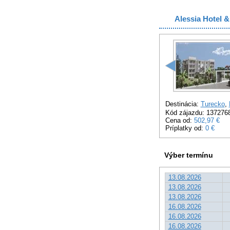
Alessia Hotel 
Destinácia:
Turecko
,
Kód zájazdu: 137276
Cena od:
502,97 €
Príplatky od:
0 €
Výber termínu
13.08.2026
13.08.2026
13.08.2026
16.08.2026
16.08.2026
16.08.2026