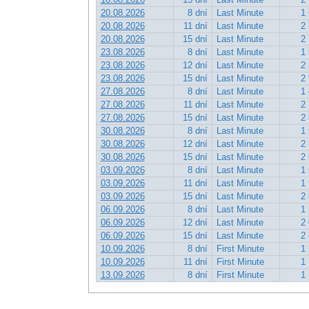
20.08.2026
8 dní
Last Minute
1 
20.08.2026
11 dní
Last Minute
2 
20.08.2026
15 dní
Last Minute
2 
23.08.2026
8 dní
Last Minute
1 
23.08.2026
12 dní
Last Minute
2 
23.08.2026
15 dní
Last Minute
2 
27.08.2026
8 dní
Last Minute
1 
27.08.2026
11 dní
Last Minute
2 
27.08.2026
15 dní
Last Minute
2 
30.08.2026
8 dní
Last Minute
1 
30.08.2026
12 dní
Last Minute
2 
30.08.2026
15 dní
Last Minute
2 
03.09.2026
8 dní
Last Minute
1 
03.09.2026
11 dní
Last Minute
1 
03.09.2026
15 dní
Last Minute
2 
06.09.2026
8 dní
Last Minute
1 
06.09.2026
12 dní
Last Minute
2 
06.09.2026
15 dní
Last Minute
2 
10.09.2026
8 dní
First Minute
1 
10.09.2026
11 dní
First Minute
1 
13.09.2026
8 dní
First Minute
1 