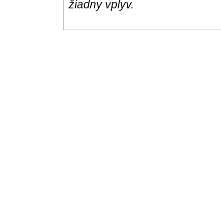
žiadny vplyv.