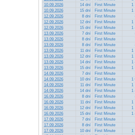
10.09.2026
14 dní
First Minute
1 
10.09.2026
15 dní
First Minute
1 
12.09.2026
8 dní
First Minute
12.09.2026
12 dní
First Minute
1 
12.09.2026
15 dní
First Minute
1 
13.09.2026
7 dní
First Minute
13.09.2026
8 dní
First Minute
13.09.2026
8 dní
First Minute
13.09.2026
11 dní
First Minute
1 
13.09.2026
12 dní
First Minute
1 
13.09.2026
14 dní
First Minute
1 
13.09.2026
15 dní
First Minute
1 
14.09.2026
7 dní
First Minute
14.09.2026
10 dní
First Minute
1 
14.09.2026
11 dní
First Minute
1 
14.09.2026
14 dní
First Minute
1 
16.09.2026
8 dní
First Minute
16.09.2026
11 dní
First Minute
1 
16.09.2026
12 dní
First Minute
1 
16.09.2026
15 dní
First Minute
1 
17.09.2026
7 dní
First Minute
17.09.2026
8 dní
First Minute
17.09.2026
10 dní
First Minute
1 