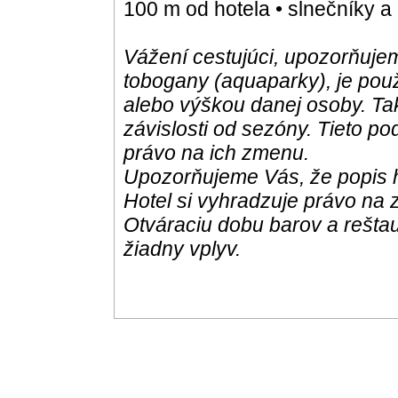
100 m od hotela • slnečníky a
Vážení cestujúci, upozorňujem
tobogany (aquaparky), je pou
alebo výškou danej osoby. Ta
závislosti od sezóny. Tieto po
právo na ich zmenu.
Upozorňujeme Vás, že popis h
Hotel si vyhradzuje právo na 
Otváraciu dobu barov a reštau
žiadny vplyv.