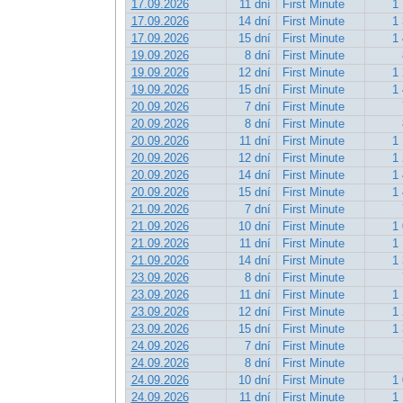
17.09.2026
11 dní
First Minute
1 
17.09.2026
14 dní
First Minute
1 
17.09.2026
15 dní
First Minute
1 
19.09.2026
8 dní
First Minute
19.09.2026
12 dní
First Minute
1 
19.09.2026
15 dní
First Minute
1 
20.09.2026
7 dní
First Minute
20.09.2026
8 dní
First Minute
20.09.2026
11 dní
First Minute
1 
20.09.2026
12 dní
First Minute
1 
20.09.2026
14 dní
First Minute
1 
20.09.2026
15 dní
First Minute
1 
21.09.2026
7 dní
First Minute
21.09.2026
10 dní
First Minute
1 
21.09.2026
11 dní
First Minute
1 
21.09.2026
14 dní
First Minute
1 
23.09.2026
8 dní
First Minute
23.09.2026
11 dní
First Minute
1 
23.09.2026
12 dní
First Minute
1 
23.09.2026
15 dní
First Minute
1 
24.09.2026
7 dní
First Minute
24.09.2026
8 dní
First Minute
24.09.2026
10 dní
First Minute
1 
24.09.2026
11 dní
First Minute
1 