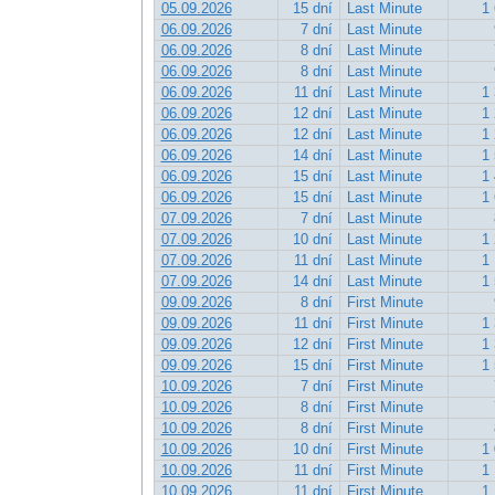
05.09.2026
15 dní
Last Minute
1 
06.09.2026
7 dní
Last Minute
06.09.2026
8 dní
Last Minute
06.09.2026
8 dní
Last Minute
06.09.2026
11 dní
Last Minute
1 
06.09.2026
12 dní
Last Minute
1 
06.09.2026
12 dní
Last Minute
1 
06.09.2026
14 dní
Last Minute
1 
06.09.2026
15 dní
Last Minute
1 
06.09.2026
15 dní
Last Minute
1 
07.09.2026
7 dní
Last Minute
07.09.2026
10 dní
Last Minute
1 
07.09.2026
11 dní
Last Minute
1 
07.09.2026
14 dní
Last Minute
1 
09.09.2026
8 dní
First Minute
09.09.2026
11 dní
First Minute
1 
09.09.2026
12 dní
First Minute
1 
09.09.2026
15 dní
First Minute
1 
10.09.2026
7 dní
First Minute
10.09.2026
8 dní
First Minute
10.09.2026
8 dní
First Minute
10.09.2026
10 dní
First Minute
1 
10.09.2026
11 dní
First Minute
1 
10.09.2026
11 dní
First Minute
1 