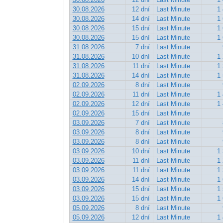
30.08.2026
12 dní
Last Minute
1 
30.08.2026
14 dní
Last Minute
1 
30.08.2026
15 dní
Last Minute
1 
30.08.2026
15 dní
Last Minute
1 
31.08.2026
7 dní
Last Minute
31.08.2026
10 dní
Last Minute
1 
31.08.2026
11 dní
Last Minute
1 
31.08.2026
14 dní
Last Minute
1 
02.09.2026
8 dní
Last Minute
02.09.2026
11 dní
Last Minute
1 
02.09.2026
12 dní
Last Minute
1 
02.09.2026
15 dní
Last Minute
03.09.2026
7 dní
Last Minute
03.09.2026
8 dní
Last Minute
03.09.2026
8 dní
Last Minute
03.09.2026
10 dní
Last Minute
1 
03.09.2026
11 dní
Last Minute
1 
03.09.2026
11 dní
Last Minute
1 
03.09.2026
14 dní
Last Minute
1 
03.09.2026
15 dní
Last Minute
1 
03.09.2026
15 dní
Last Minute
1 
05.09.2026
8 dní
Last Minute
05.09.2026
12 dní
Last Minute
1 