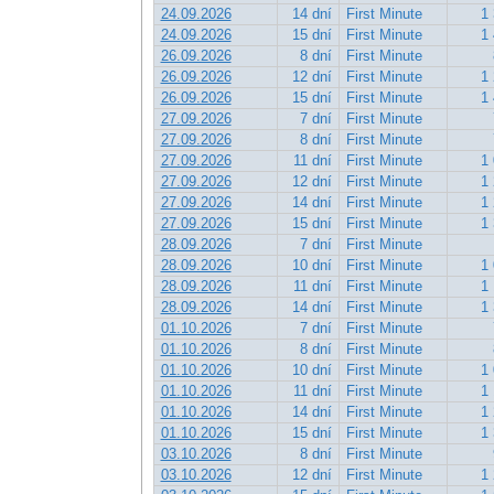
24.09.2026
14 dní
First Minute
1 
24.09.2026
15 dní
First Minute
1 
26.09.2026
8 dní
First Minute
26.09.2026
12 dní
First Minute
1 
26.09.2026
15 dní
First Minute
1 
27.09.2026
7 dní
First Minute
27.09.2026
8 dní
First Minute
27.09.2026
11 dní
First Minute
1 
27.09.2026
12 dní
First Minute
1 
27.09.2026
14 dní
First Minute
1 
27.09.2026
15 dní
First Minute
1 
28.09.2026
7 dní
First Minute
28.09.2026
10 dní
First Minute
1 
28.09.2026
11 dní
First Minute
1 
28.09.2026
14 dní
First Minute
1 
01.10.2026
7 dní
First Minute
01.10.2026
8 dní
First Minute
01.10.2026
10 dní
First Minute
1 
01.10.2026
11 dní
First Minute
1 
01.10.2026
14 dní
First Minute
1 
01.10.2026
15 dní
First Minute
1 
03.10.2026
8 dní
First Minute
03.10.2026
12 dní
First Minute
1 