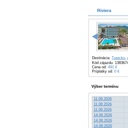
Riviera
Destinácia:
Turecko
,
Kód zájazdu: 138367
Cena od:
491 €
Príplatky od:
0 €
Výber termínu
11.08.2026
11.08.2026
11.08.2026
14.08.2026
14.08.2026
14.08.2026