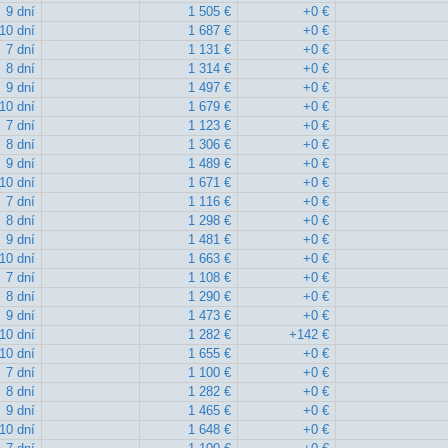
9 dní
1 505 €
+0 €
10 dní
1 687 €
+0 €
7 dní
1 131 €
+0 €
8 dní
1 314 €
+0 €
9 dní
1 497 €
+0 €
10 dní
1 679 €
+0 €
7 dní
1 123 €
+0 €
8 dní
1 306 €
+0 €
9 dní
1 489 €
+0 €
10 dní
1 671 €
+0 €
7 dní
1 116 €
+0 €
8 dní
1 298 €
+0 €
9 dní
1 481 €
+0 €
10 dní
1 663 €
+0 €
7 dní
1 108 €
+0 €
8 dní
1 290 €
+0 €
9 dní
1 473 €
+0 €
10 dní
1 282 €
+142 €
10 dní
1 655 €
+0 €
7 dní
1 100 €
+0 €
8 dní
1 282 €
+0 €
9 dní
1 465 €
+0 €
10 dní
1 648 €
+0 €