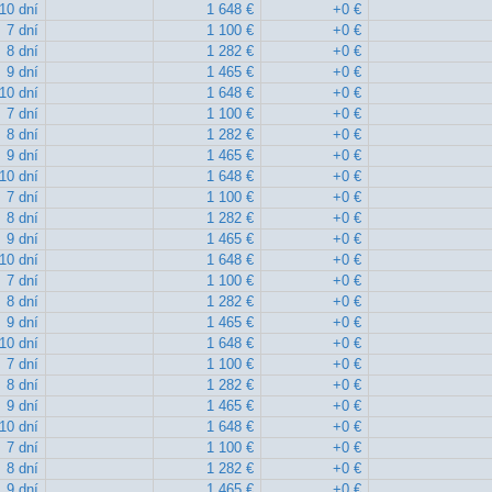
10 dní
1 648 €
+0 €
7 dní
1 100 €
+0 €
8 dní
1 282 €
+0 €
9 dní
1 465 €
+0 €
10 dní
1 648 €
+0 €
7 dní
1 100 €
+0 €
8 dní
1 282 €
+0 €
9 dní
1 465 €
+0 €
10 dní
1 648 €
+0 €
7 dní
1 100 €
+0 €
8 dní
1 282 €
+0 €
9 dní
1 465 €
+0 €
10 dní
1 648 €
+0 €
7 dní
1 100 €
+0 €
8 dní
1 282 €
+0 €
9 dní
1 465 €
+0 €
10 dní
1 648 €
+0 €
7 dní
1 100 €
+0 €
8 dní
1 282 €
+0 €
9 dní
1 465 €
+0 €
10 dní
1 648 €
+0 €
7 dní
1 100 €
+0 €
8 dní
1 282 €
+0 €
9 dní
1 465 €
+0 €