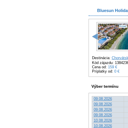
Bluesun Holiday
Destinácia:
Chorváts
Kód zájazdu: 138423
Cena od:
159 €
Príplatky od:
0 €
Výber termínu
09.08.2026
09.08.2026
09.08.2026
09.08.2026
10.08.2026
10.08.2026