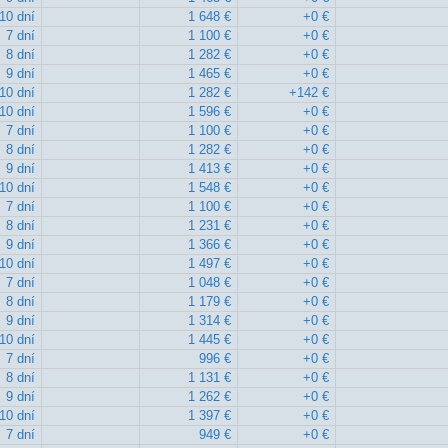
10 dní
1 648 €
+0 €
7 dní
1 100 €
+0 €
8 dní
1 282 €
+0 €
9 dní
1 465 €
+0 €
10 dní
1 282 €
+142 €
10 dní
1 596 €
+0 €
7 dní
1 100 €
+0 €
8 dní
1 282 €
+0 €
9 dní
1 413 €
+0 €
10 dní
1 548 €
+0 €
7 dní
1 100 €
+0 €
8 dní
1 231 €
+0 €
9 dní
1 366 €
+0 €
10 dní
1 497 €
+0 €
7 dní
1 048 €
+0 €
8 dní
1 179 €
+0 €
9 dní
1 314 €
+0 €
10 dní
1 445 €
+0 €
7 dní
996 €
+0 €
8 dní
1 131 €
+0 €
9 dní
1 262 €
+0 €
10 dní
1 397 €
+0 €
7 dní
949 €
+0 €