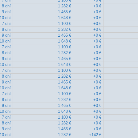
7 dní
1 100 €
+0 €
8 dní
1 282 €
+0 €
9 dní
1 465 €
+0 €
10 dní
1 648 €
+0 €
7 dní
1 100 €
+0 €
8 dní
1 282 €
+0 €
9 dní
1 465 €
+0 €
10 dní
1 648 €
+0 €
7 dní
1 100 €
+0 €
8 dní
1 282 €
+0 €
9 dní
1 465 €
+0 €
10 dní
1 648 €
+0 €
7 dní
1 100 €
+0 €
8 dní
1 282 €
+0 €
9 dní
1 465 €
+0 €
10 dní
1 648 €
+0 €
7 dní
1 100 €
+0 €
8 dní
1 282 €
+0 €
9 dní
1 465 €
+0 €
10 dní
1 648 €
+0 €
7 dní
1 100 €
+0 €
8 dní
1 282 €
+0 €
9 dní
1 465 €
+0 €
10 dní
1 282 €
+142 €