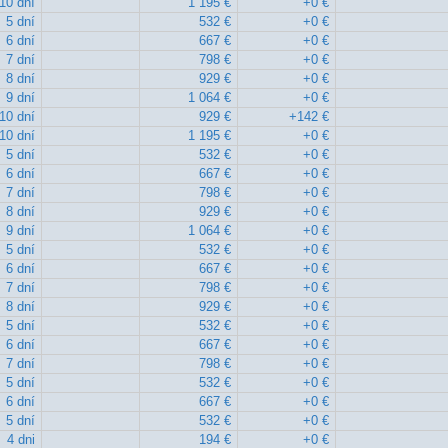
10 dní
1 195 €
+0 €
5 dní
532 €
+0 €
6 dní
667 €
+0 €
7 dní
798 €
+0 €
8 dní
929 €
+0 €
9 dní
1 064 €
+0 €
10 dní
929 €
+142 €
10 dní
1 195 €
+0 €
5 dní
532 €
+0 €
6 dní
667 €
+0 €
7 dní
798 €
+0 €
8 dní
929 €
+0 €
9 dní
1 064 €
+0 €
5 dní
532 €
+0 €
6 dní
667 €
+0 €
7 dní
798 €
+0 €
8 dní
929 €
+0 €
5 dní
532 €
+0 €
6 dní
667 €
+0 €
7 dní
798 €
+0 €
5 dní
532 €
+0 €
6 dní
667 €
+0 €
5 dní
532 €
+0 €
4 dni
194 €
+0 €