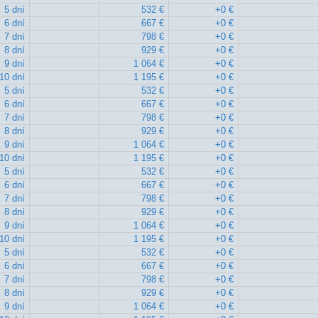
5 dní
532 €
+0 €
6 dní
667 €
+0 €
7 dní
798 €
+0 €
8 dní
929 €
+0 €
9 dní
1 064 €
+0 €
10 dní
1 195 €
+0 €
5 dní
532 €
+0 €
6 dní
667 €
+0 €
7 dní
798 €
+0 €
8 dní
929 €
+0 €
9 dní
1 064 €
+0 €
10 dní
1 195 €
+0 €
5 dní
532 €
+0 €
6 dní
667 €
+0 €
7 dní
798 €
+0 €
8 dní
929 €
+0 €
9 dní
1 064 €
+0 €
10 dní
1 195 €
+0 €
5 dní
532 €
+0 €
6 dní
667 €
+0 €
7 dní
798 €
+0 €
8 dní
929 €
+0 €
9 dní
1 064 €
+0 €