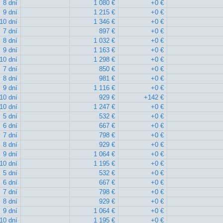
8 dní
1 080 €
+0 €
9 dní
1 215 €
+0 €
10 dní
1 346 €
+0 €
7 dní
897 €
+0 €
8 dní
1 032 €
+0 €
9 dní
1 163 €
+0 €
10 dní
1 298 €
+0 €
7 dní
850 €
+0 €
8 dní
981 €
+0 €
9 dní
1 116 €
+0 €
10 dní
929 €
+142 €
10 dní
1 247 €
+0 €
5 dní
532 €
+0 €
6 dní
667 €
+0 €
7 dní
798 €
+0 €
8 dní
929 €
+0 €
9 dní
1 064 €
+0 €
10 dní
1 195 €
+0 €
5 dní
532 €
+0 €
6 dní
667 €
+0 €
7 dní
798 €
+0 €
8 dní
929 €
+0 €
9 dní
1 064 €
+0 €
10 dní
1 195 €
+0 €