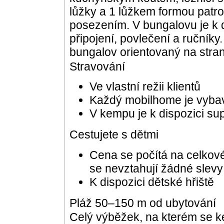
lůžky a 1 lůžkem formou patro
posezením. V bungalovu je k d
připojení, povlečení a ručníky.
bungalov orientovaný na str
Stravování
Ve vlastní režii klientů
Každý mobilhome je vyb
V kempu je k dispozici su
Cestujete s dětmi
Cena se počítá na celkov
se nevztahují žádné slevy 
K dispozici dětské hřiště
Pláž 50–150 m od ubytování
Celý výběžek, na kterém se 