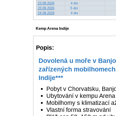
23.09.2026
4 dni
23.09.2026
5 dní
24.09.2026
4 dni
Kemp Arena Indije
Popis:
Dovolená u moře v Banjole
zařízených mobilhomech 
Indije***
Pobyt v Chorvatsku, Banjo
Ubytování v kempu Arena I
Mobilhomy s klimatizací a
Vlastní forma stravování