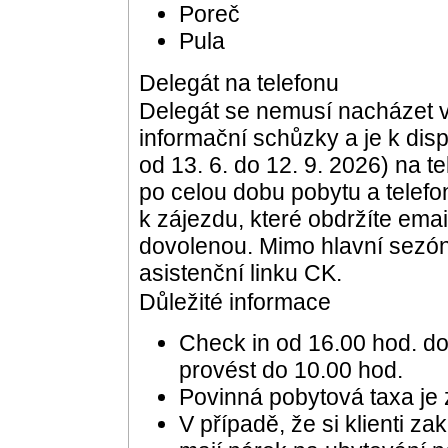
Poreč
Pula
Delegát na telefonu
Delegát se nemusí nacházet v
informační schůzky a je k dis
od 13. 6. do 12. 9. 2026) na t
po celou dobu pobytu a telefo
k zájezdu, které obdržíte em
dovolenou. Mimo hlavní sezón
asistenční linku CK.
Důležité informace
Check in od 16.00 hod. do
provést do 10.00 hod.
Povinná pobytová taxa je
V případě, že si klienti 