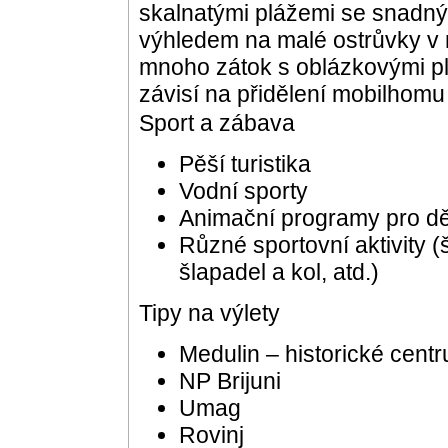
skalnatými plážemi se snadn
výhledem na malé ostrůvky v 
mnoho zátok s oblázkovými pl
závisí na přidělení mobilhomu
Sport a zábava
Pěší turistika
Vodní sporty
Animační programy pro dět
Různé sportovní aktivity (
šlapadel a kol, atd.)
Tipy na výlety
Medulin – historické cent
NP Brijuni
Umag
Rovinj