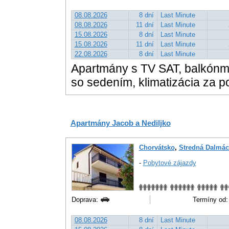
08.08.2026
8 dní
Last Minute
08.08.2026
11 dní
Last Minute
15.08.2026
8 dní
Last Minute
15.08.2026
11 dní
Last Minute
22.08.2026
8 dní
Last Minute
Apartmány s TV SAT, balkónmi,
so sedením, klimatizácia za p
Apartmány Jacob a Nediljko
Chorvátsko
,
Stredná Dalmác
-
Pobytové zájazdy
Doprava:
Termíny od:
08.08.2026
8 dní
Last Minute