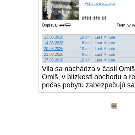
-
Pobytové zájazdy
Doprava:
Termíny od
13.08.2026
10 dní
Last Minute
14.08.2026
8 dní
Last Minute
20.08.2026
10 dní
Last Minute
21.08.2026
8 dní
Last Minute
27.08.2026
10 dní
Last Minute
Vila sa nachádza v časti Omi
Omiš, v blízkosti obchodu a re
počas pobytu zabezpečujú sa