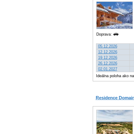
Doprava:
05.12.2026
12.12.2026
19.12.2026
26.12.2026
02.01.2027
Ideálna poloha ako na
Residence Domain