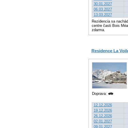
30.01.2027
06.03.2027
13.03.2027
Rezidencia sa nachádz
centre časti Bois Méa
zdarma.
Residence La Voil
Doprava:
12.12.2026
19.12.2026
26.12.2026
02.01.2027
09.01.2027