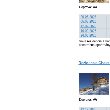
Doprava:
29.08.2026
05.09.2026
12.09.2026
19.09.2026
26.09.2026
Nová rezidencia s kom
priestranné apartmány
Rezidencia Chalet
Doprava:
12.12.2026