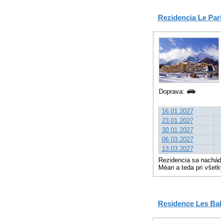
Rezidencia Le Park
Doprava:
16.01.2027
23.01.2027
30.01.2027
06.03.2027
13.03.2027
Rezidencia sa nachádz
Méan a teda pri všetk
Residence Les Bal