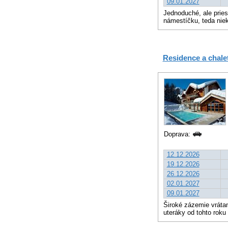
09.01.2027
Jednoduché, ale prie
námestíčku, teda niek
Residence a chal
Doprava:
12.12.2026
19.12.2026
26.12.2026
02.01.2027
09.01.2027
Široké zázemie vrátan
uteráky od tohto roku