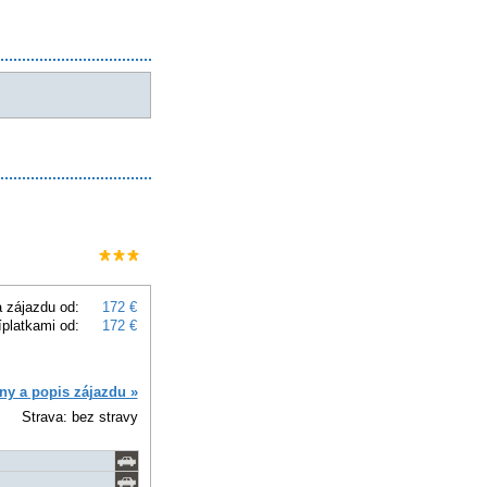
 zájazdu od:
172 €
íplatkami od:
172 €
ny a popis zájazdu »
Strava: bez stravy