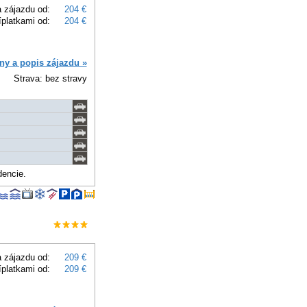
 zájazdu od:
204 €
íplatkami od:
204 €
ny a popis zájazdu »
Strava: bez stravy
dencie.
 zájazdu od:
209 €
íplatkami od:
209 €