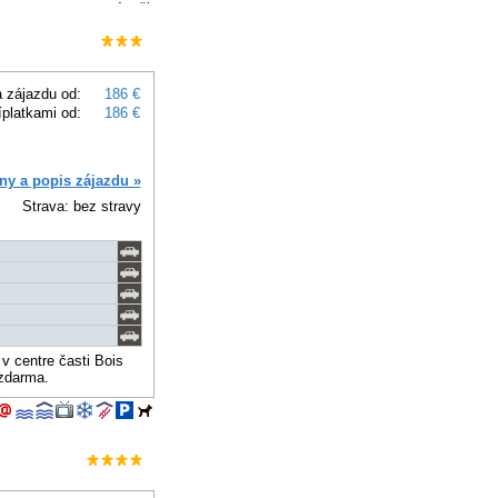
 zájazdu od:
186 €
íplatkami od:
186 €
ny a popis zájazdu »
Strava: bez stravy
v centre časti Bois
 zdarma.