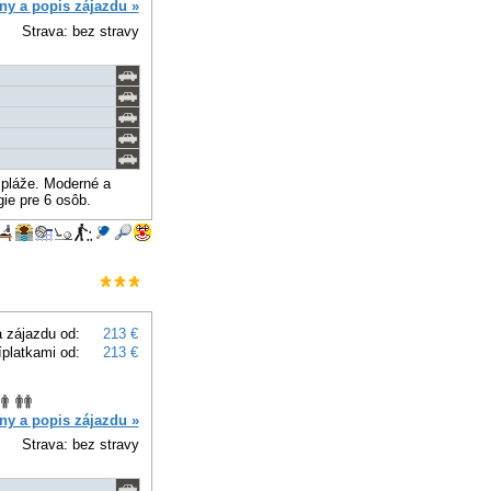
ny a popis zájazdu »
Strava: bez stravy
j pláže. Moderné a
gie pre 6 osôb.
 zájazdu od:
213 €
íplatkami od:
213 €
ny a popis zájazdu »
Strava: bez stravy