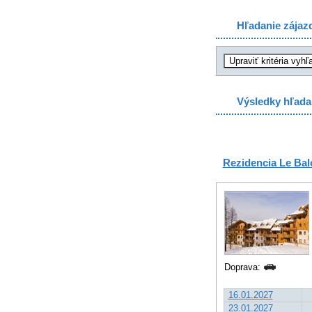
Hľadanie zájaz
Výsledky hľada
Rezidencia Le Bal
Doprava:
16.01.2027
23.01.2027