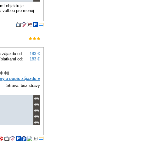
mí objektu je
u voľbou pre menej
 zájazdu od:
183 €
íplatkami od:
183 €
ny a popis zájazdu »
Strava: bez stravy