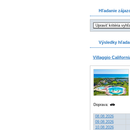
Hľadanie zájaz
Výsledky hľada
Villaggio Californi
Doprava:
08.08.2026
09.08.2026
10.08.2026