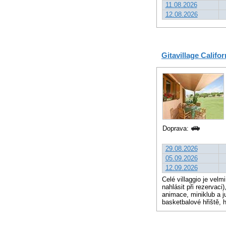
11.08.2026
12.08.2026
Gitavillage Califor
Doprava:
29.08.2026
05.09.2026
12.09.2026
Celé villaggio je velm
nahlásit při rezervaci
animace, miniklub a ju
basketbalové hřiště, h