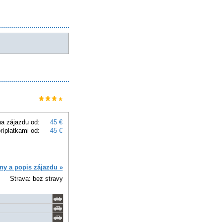
a zájazdu od:
45 €
ríplatkami od:
45 €
ny a popis zájazdu »
Strava: bez stravy