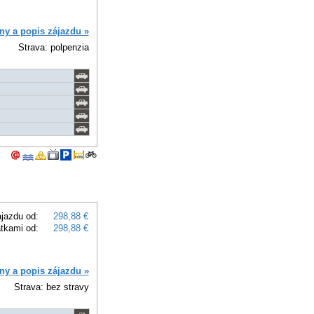
ny a popis zájazdu »
Strava: polpenzia
jazdu od:
298,88 €
atkami od:
298,88 €
ny a popis zájazdu »
Strava: bez stravy