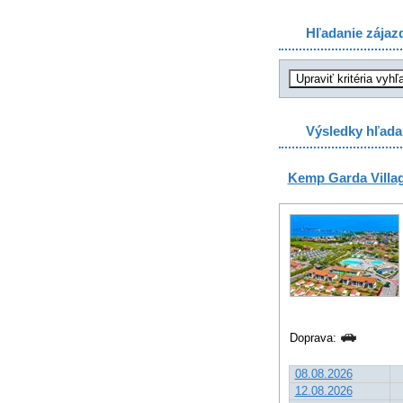
Hľadanie zájaz
Výsledky hľada
Kemp Garda Villa
Doprava:
08.08.2026
12.08.2026