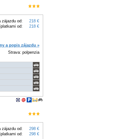
 zájazdu od:
218 €
íplatkami od:
218 €
ny a popis zájazdu »
Strava: polpenzia
 zájazdu od:
298 €
íplatkami od:
298 €