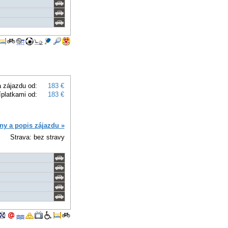
 zájazdu od:
183 €
íplatkami od:
183 €
ny a popis zájazdu »
Strava: bez stravy