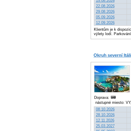
15.08.2026
22.08.2026
29.08.2026
05.09.2026
12.09.2026
Klientům je k dispozi
výlety lodí. Parkován
Okruh severní Itáli
Doprava:
nástupné miesto: VY,
08.10.2026
28.10.2026
12.11.2026
25.03.2027