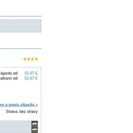
ájazdu od:
51,67 €
latkami od:
51,67 €
ny a popis zájazdu »
Strava: bez stravy