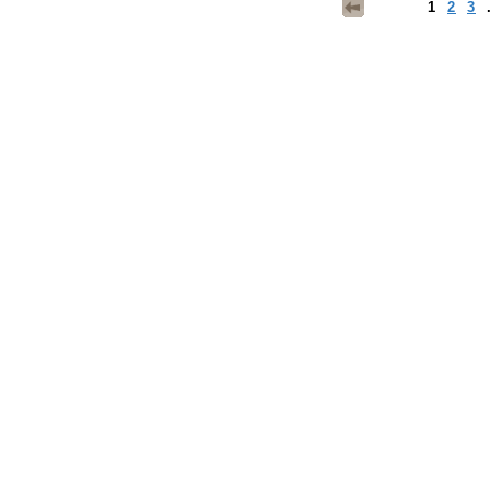
1
2
3
.