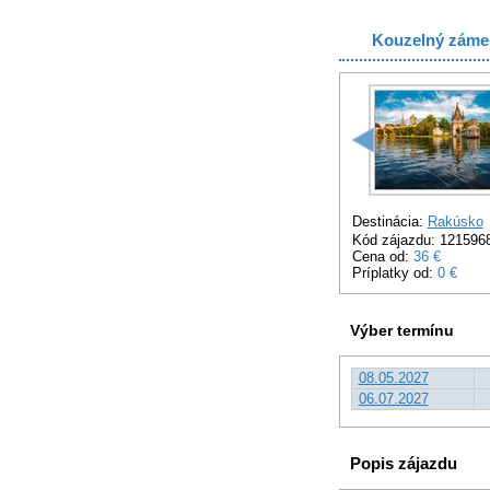
Kouzelný záme
Destinácia:
Rakúsko
Kód zájazdu: 121596
Cena od:
36 €
Príplatky od:
0 €
Výber termínu
08.05.2027
06.07.2027
Popis zájazdu