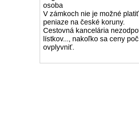
osoba
V zámkoch nie je možné platiť
peniaze na české koruny.
Cestovná kancelária nezodpo
lístkov..., nakoľko sa ceny p
ovplyvniť.