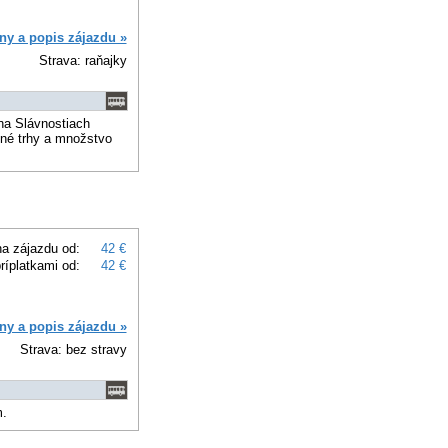
ny a popis zájazdu »
Strava: raňajky
na Slávnostiach
né trhy a množstvo
a zájazdu od:
42 €
ríplatkami od:
42 €
ny a popis zájazdu »
Strava: bez stravy
m.