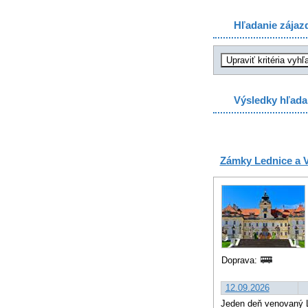
Hľadanie zájaz
Výsledky hľada
Zámky Lednice a V
Doprava:
12.09.2026
Jeden deň venovaný L