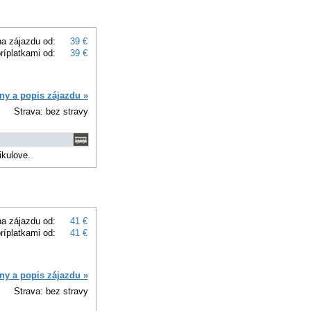
a zájazdu od:
39 €
ríplatkami od:
39 €
ny a popis zájazdu »
Strava: bez stravy
ikulove.
a zájazdu od:
41 €
ríplatkami od:
41 €
ny a popis zájazdu »
Strava: bez stravy