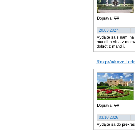
Doprava:
20.03.2027
Vydajte sa s nami na
mandlí a vína v mora
dobrôt z mandlí.
Rozprávkové Ledni
Doprava:
03.10.2026
Vydajte sa do prekrá