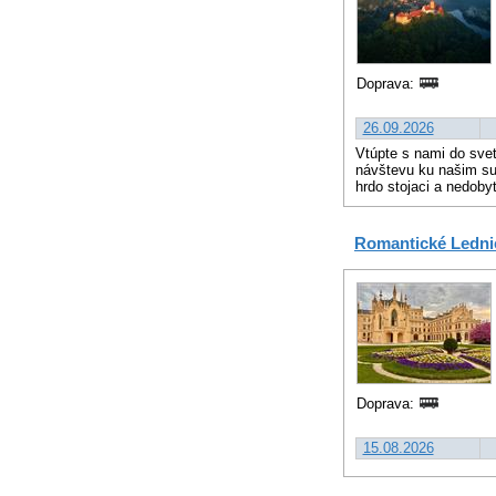
Doprava:
26.09.2026
Vtúpte s nami do svet
návštevu ku našim sus
hrdo stojaci a nedoby
Romantické Lednic
Doprava:
15.08.2026