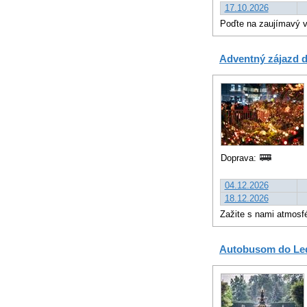
17.10.2026
Poďte na zaujímavý v
Adventný zájazd 
Doprava:
04.12.2026
18.12.2026
Zažite s nami atmosfé
Autobusom do Ledn