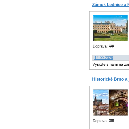
Zámok Lednice a P
Doprava:
12.09.2026
Vyrazte s nami na zá
Historické Brno a
Doprava: