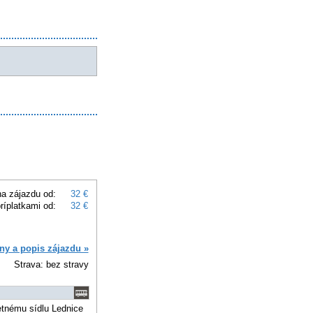
a zájazdu od:
32 €
ríplatkami od:
32 €
ny a popis zájazdu »
Strava: bez stravy
tnému sídlu Lednice