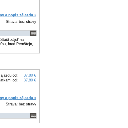
ny a popis zájazdu »
Strava: bez stravy
Stačí zájsť na
ťou, hrad Pernštejn,
ájazdu od:
37,80 €
latkami od:
37,80 €
ny a popis zájazdu »
Strava: bez stravy