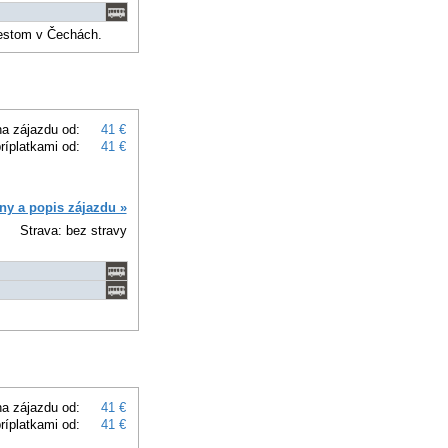
mestom v Čechách.
a zájazdu od:
41 €
ríplatkami od:
41 €
ny a popis zájazdu »
Strava: bez stravy
a zájazdu od:
41 €
ríplatkami od:
41 €