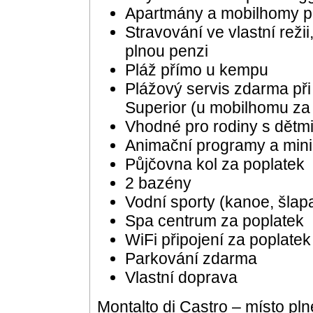
Apartmány a mobilhomy p
Stravování ve vlastní reži
plnou penzi
Pláž přímo u kempu
Plážový servis zdarma př
Superior (u mobilhomu za
Vhodné pro rodiny s dětm
Animační programy a mini
Půjčovna kol za poplatek
2 bazény
Vodní sporty (kanoe, šlap
Spa centrum za poplatek
WiFi připojení za poplatek
Parkování zdarma
Vlastní doprava
Montalto di Castro – místo pln