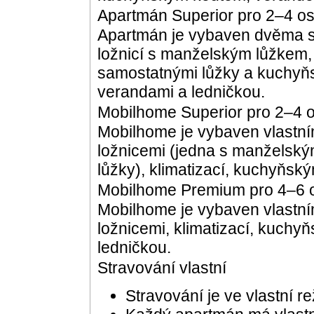
Apartmán Superior pro 2–4 os
Apartmán je vybaven dvěma so
ložnicí s manželským lůžkem,
samostatnými lůžky a kuchyň
verandami a ledničkou.
Mobilhome Superior pro 2–4 o
Mobilhome je vybaven vlastní
ložnicemi (jedna s manželský
lůžky), klimatizací, kuchyňsk
Mobilhome Premium pro 4–6 
Mobilhome je vybaven vlastní
ložnicemi, klimatizací, kuch
ledničkou.
Stravování vlastní
Stravování je ve vlastní rež