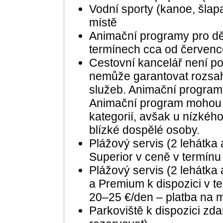
Vodní sporty (kanoe, šlapa
místě
Animační programy pro dět
termínech cca od červenc
Cestovní kancelář není p
nemůže garantovat rozsah,
služeb. Animační programy
Animační program mohou 
kategorií, avšak u nízkéh
blízké dospělé osoby.
Plážový servis (2 lehátka
Superior v ceně v termínu
Plážový servis (2 lehátka
a Premium k dispozici v te
20–25 €/den – platba na m
Parkoviště k dispozici zd