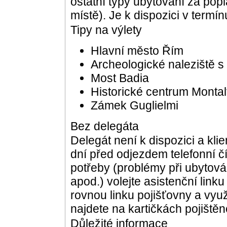
ostatní typy ubytování za pop
místě). Je k dispozici v termín
Tipy na výlety
Hlavní město Řím
Archeologické naleziště s
Most Badia
Historické centrum Montal
Zámek Guglielmi
Bez delegáta
Delegát není k dispozici a kli
dní před odjezdem telefonní čí
potřeby (problémy při ubytová
apod.) volejte asistenční link
rovnou linku pojišťovny a využij
najdete na kartičkách pojištěn
Důležité informace