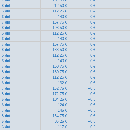
7 dní
184,50 €
+0 €
8 dní
212,50 €
+0 €
5 dní
112,25 €
+0 €
6 dní
140 €
+0 €
7 dní
167,75 €
+0 €
8 dní
196,50 €
+0 €
5 dní
112,25 €
+0 €
6 dní
140 €
+0 €
7 dní
167,75 €
+0 €
8 dní
188,50 €
+0 €
5 dní
112,25 €
+0 €
6 dní
140 €
+0 €
7 dní
160,75 €
+0 €
8 dní
180,75 €
+0 €
5 dní
112,25 €
+0 €
6 dní
132 €
+0 €
7 dní
152,75 €
+0 €
8 dní
172,75 €
+0 €
5 dní
104,25 €
+0 €
6 dní
124 €
+0 €
7 dní
145 €
+0 €
8 dní
164,75 €
+0 €
5 dní
96,25 €
+0 €
6 dní
117 €
+0 €