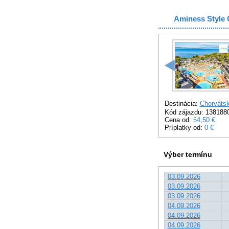
Aminess Style 
Destinácia:
Chorváts
Kód zájazdu: 138188
Cena od:
54,50 €
Príplatky od:
0 €
Výber termínu
03.09.2026
03.09.2026
03.09.2026
04.09.2026
04.09.2026
04.09.2026