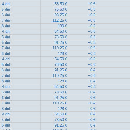
4 dni
56,50 €
+0 €
5 dní
75,50 €
+0 €
6 dní
93,25 €
+0 €
7 dní
112,25 €
+0 €
8 dní
130 €
+0 €
4 dni
54,50 €
+0 €
5 dní
73,50 €
+0 €
6 dní
91,25 €
+0 €
7 dní
110,25 €
+0 €
8 dní
128 €
+0 €
4 dni
54,50 €
+0 €
5 dní
73,50 €
+0 €
6 dní
91,25 €
+0 €
7 dní
110,25 €
+0 €
8 dní
128 €
+0 €
4 dni
54,50 €
+0 €
5 dní
73,50 €
+0 €
6 dní
91,25 €
+0 €
7 dní
110,25 €
+0 €
8 dní
128 €
+0 €
4 dni
54,50 €
+0 €
5 dní
73,50 €
+0 €
6 dní
91,25 €
+0 €