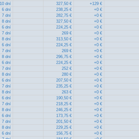
10 dní
327,50 €
+129 €
6 dní
238,25 €
+0 €
7 dní
282,75 €
+0 €
8 dní
327,50 €
+0 €
6 dní
224,25 €
+0 €
7 dní
269 €
+0 €
8 dní
313,50 €
+0 €
6 dní
224,25 €
+0 €
7 dní
269 €
+0 €
8 dní
296,75 €
+0 €
6 dní
224,25 €
+0 €
7 dní
252 €
+0 €
8 dní
280 €
+0 €
6 dní
207,50 €
+0 €
7 dní
235,25 €
+0 €
8 dní
263 €
+0 €
6 dní
190,50 €
+0 €
7 dní
218,25 €
+0 €
8 dní
246,25 €
+0 €
6 dní
173,75 €
+0 €
7 dní
201,50 €
+0 €
8 dní
229,25 €
+0 €
6 dní
156,75 €
+0 €