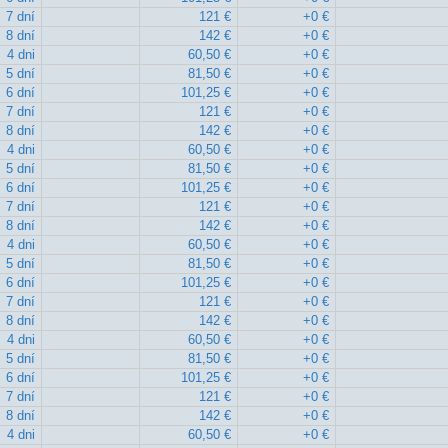
7 dní
121 €
+0 €
8 dní
142 €
+0 €
4 dni
60,50 €
+0 €
5 dní
81,50 €
+0 €
6 dní
101,25 €
+0 €
7 dní
121 €
+0 €
8 dní
142 €
+0 €
4 dni
60,50 €
+0 €
5 dní
81,50 €
+0 €
6 dní
101,25 €
+0 €
7 dní
121 €
+0 €
8 dní
142 €
+0 €
4 dni
60,50 €
+0 €
5 dní
81,50 €
+0 €
6 dní
101,25 €
+0 €
7 dní
121 €
+0 €
8 dní
142 €
+0 €
4 dni
60,50 €
+0 €
5 dní
81,50 €
+0 €
6 dní
101,25 €
+0 €
7 dní
121 €
+0 €
8 dní
142 €
+0 €
4 dni
60,50 €
+0 €