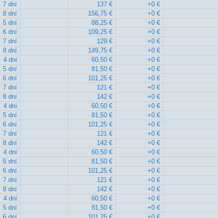
7 dní
137 €
+0 €
8 dní
156,75 €
+0 €
5 dní
88,25 €
+0 €
6 dní
109,25 €
+0 €
7 dní
129 €
+0 €
8 dní
149,75 €
+0 €
4 dni
60,50 €
+0 €
5 dní
81,50 €
+0 €
6 dní
101,25 €
+0 €
7 dní
121 €
+0 €
8 dní
142 €
+0 €
4 dni
60,50 €
+0 €
5 dní
81,50 €
+0 €
6 dní
101,25 €
+0 €
7 dní
121 €
+0 €
8 dní
142 €
+0 €
4 dni
60,50 €
+0 €
5 dní
81,50 €
+0 €
6 dní
101,25 €
+0 €
7 dní
121 €
+0 €
8 dní
142 €
+0 €
4 dni
60,50 €
+0 €
5 dní
81,50 €
+0 €
6 dní
101,25 €
+0 €