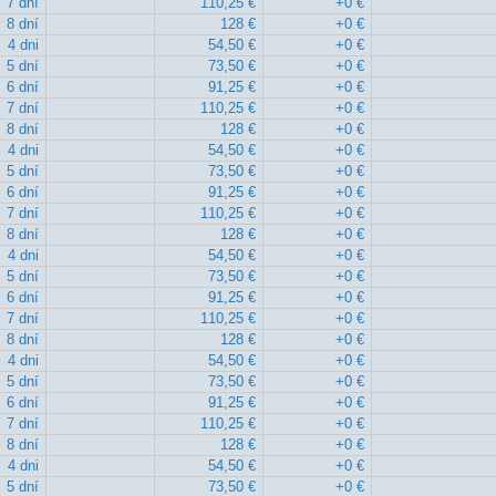
7 dní
110,25 €
+0 €
8 dní
128 €
+0 €
4 dni
54,50 €
+0 €
5 dní
73,50 €
+0 €
6 dní
91,25 €
+0 €
7 dní
110,25 €
+0 €
8 dní
128 €
+0 €
4 dni
54,50 €
+0 €
5 dní
73,50 €
+0 €
6 dní
91,25 €
+0 €
7 dní
110,25 €
+0 €
8 dní
128 €
+0 €
4 dni
54,50 €
+0 €
5 dní
73,50 €
+0 €
6 dní
91,25 €
+0 €
7 dní
110,25 €
+0 €
8 dní
128 €
+0 €
4 dni
54,50 €
+0 €
5 dní
73,50 €
+0 €
6 dní
91,25 €
+0 €
7 dní
110,25 €
+0 €
8 dní
128 €
+0 €
4 dni
54,50 €
+0 €
5 dní
73,50 €
+0 €