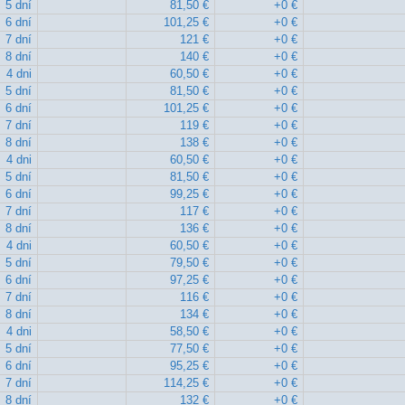
5 dní
81,50 €
+0 €
6 dní
101,25 €
+0 €
7 dní
121 €
+0 €
8 dní
140 €
+0 €
4 dni
60,50 €
+0 €
5 dní
81,50 €
+0 €
6 dní
101,25 €
+0 €
7 dní
119 €
+0 €
8 dní
138 €
+0 €
4 dni
60,50 €
+0 €
5 dní
81,50 €
+0 €
6 dní
99,25 €
+0 €
7 dní
117 €
+0 €
8 dní
136 €
+0 €
4 dni
60,50 €
+0 €
5 dní
79,50 €
+0 €
6 dní
97,25 €
+0 €
7 dní
116 €
+0 €
8 dní
134 €
+0 €
4 dni
58,50 €
+0 €
5 dní
77,50 €
+0 €
6 dní
95,25 €
+0 €
7 dní
114,25 €
+0 €
8 dní
132 €
+0 €