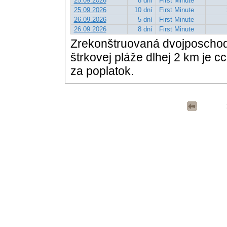
25.09.2026
8 dní
First Minute
25.09.2026
10 dní
First Minute
26.09.2026
5 dní
First Minute
26.09.2026
8 dní
First Minute
Zrekonštruovaná dvojposchodov
štrkovej pláže dlhej 2 km je c
za poplatok.