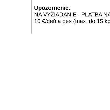
Upozornenie:
NA VYŽIADANIE - PLATBA NA M
10 €/deň a pes (max. do 15 kg