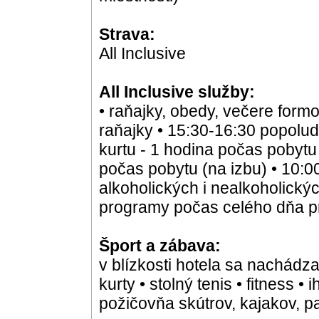
Strava:
All Inclusive
All Inclusive služby:
• raňajky, obedy, večere form
raňajky • 15:30-16:30 popolu
kurtu - 1 hodina počas pobytu
počas pobytu (na izbu) • 10:
alkoholických i nealkoholický
programy počas celého dňa pr
Šport a zábava:
v blízkosti hotela sa nachádza
kurty • stolný tenis • fitness •
požičovňa skútrov, kajakov, p