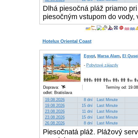
Dlhá piesočná pláž priamo pri
piesočným vstupom do vody, v
Hotelux Oriental Coast
Egypt
,
Marsa Alam
,
El Quse
-
Pobytové zájazdy
Doprava:
Termíny od: 19.08
odlet: Bratislava
19.08.2026
8 dní
Last Minute
19.08.2026
15 dní
Last Minute
23.08.2026
11 dní
Last Minute
23.08.2026
15 dní
Last Minute
26.08.2026
8 dní
Last Minute
Piesočnatá pláž. Plážový serv