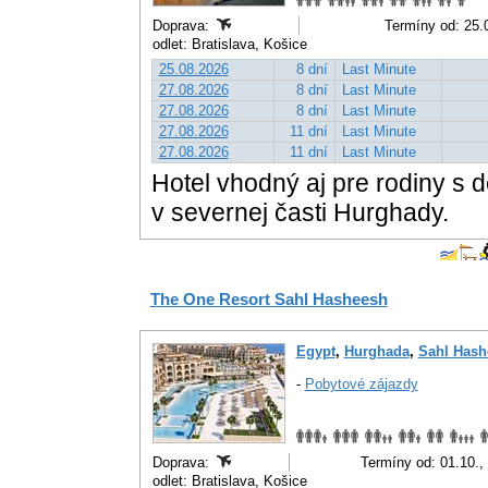
Doprava:
Termíny od: 25.0
odlet: Bratislava, Košice
25.08.2026
8 dní
Last Minute
27.08.2026
8 dní
Last Minute
27.08.2026
8 dní
Last Minute
27.08.2026
11 dní
Last Minute
27.08.2026
11 dní
Last Minute
Hotel vhodný aj pre rodiny s 
v severnej časti Hurghady.
The One Resort Sahl Hasheesh
Egypt
,
Hurghada
,
Sahl Hash
-
Pobytové zájazdy
Doprava:
Termíny od: 01.10.,
odlet: Bratislava, Košice