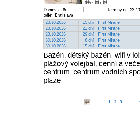
Doprava:
Termíny od: 23.10
odlet: Bratislava
23.10.2026
15 dní
First Minute
23.10.2026
22 dní
First Minute
23.10.2026
29 dní
First Minute
30.10.2026
8 dní
First Minute
30.10.2026
15 dní
First Minute
Bazén, dětský bazén, wifi v lob
plážový volejbal, denní a več
centrum, centrum vodních spor
pláže.
1
2
3
... ...