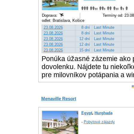
Doprava:
Termíny od: 23.08
odlet: Bratislava, Košice
23.08.2026
8 dní
Last Minute
23.08.2026
8 dní
Last Minute
23.08.2026
12 dní
Last Minute
23.08.2026
12 dní
Last Minute
23.08.2026
15 dní
Last Minute
Ponúka úžasné zázemie ako pr
dovolenku. Nájdete tu niekoľko
pre milovníkov potápania a wi
Menaville Resort
Egypt
,
Hurghada
-
Pobytové zájazdy