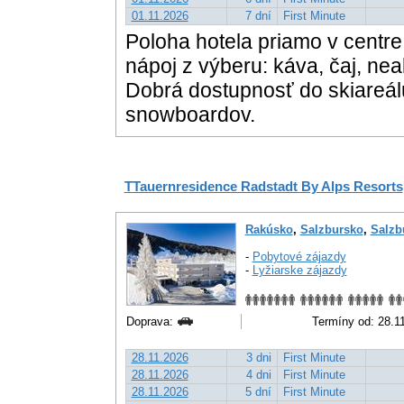
01.11.2026
7 dní
First Minute
Poloha hotela priamo v centre
nápoj z výberu: káva, čaj, nea
Dobrá dostupnosť do skiareál
snowboardov.
TTauernresidence Radstadt By Alps Resorts
Rakúsko
,
Salzbursko
,
Salzb
-
Pobytové zájazdy
-
Lyžiarske zájazdy
Doprava:
Termíny od: 28.11.
28.11.2026
3 dni
First Minute
28.11.2026
4 dni
First Minute
28.11.2026
5 dní
First Minute