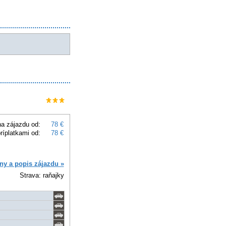
a zájazdu od:
78 €
ríplatkami od:
78 €
ny a popis zájazdu »
Strava: raňajky