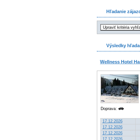
Hľadanie zájaz
Výsledky hľada
Wellness Hotel H
Doprava:
17.12.2026
17.12.2026
17.12.2026
17.12.2026