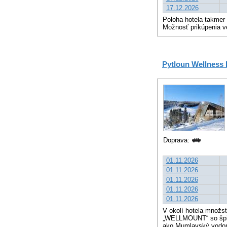
17.12.2026
Poloha hotela takmer 
Možnosť prikúpenia ve
Pytloun Wellness 
Doprava:
01.11.2026
01.11.2026
01.11.2026
01.11.2026
01.11.2026
V okolí hotela množs
„WELLMOUNT“ so špič
ako Mumlavský vodopá