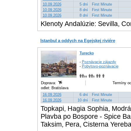
10.09.2026
5 dní
First Minute
10.09.2026
8 dní
First Minute
10.09.2026
8 dní
First Minute
Klenoty Andalúzie: Sevilla, Co
Istanbul a oddych na Egejskej riviére
Turecko
-
Poznávacie zájazdy
-
Pobytovo-poznávacie
Doprava:
Termíny od
odlet: Bratislava
16.09.2026
6 dní
First Minute
16.09.2026
10 dní
First Minute
Topkapi, Hagia Sophia, Modrá
Plavba po Bospore - Spice Ba
Taksim, Pera, Cisterna Yereb