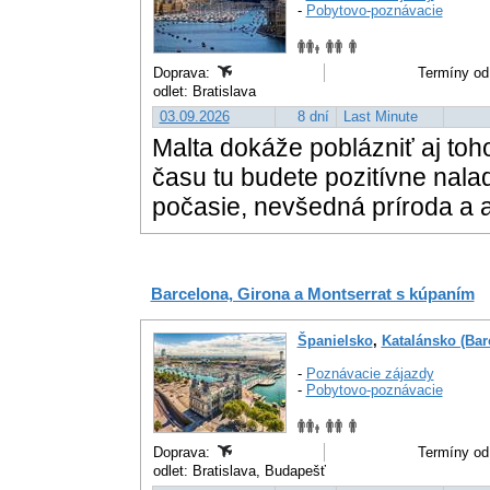
-
Pobytovo-poznávacie
Doprava:
Termíny od
odlet: Bratislava
03.09.2026
8 dní
Last Minute
Malta dokáže poblázniť aj toh
času tu budete pozitívne na
počasie, nevšedná príroda a 
Barcelona, Girona a Montserrat s kúpaním
Španielsko
,
Katalánsko (Bar
-
Poznávacie zájazdy
-
Pobytovo-poznávacie
Doprava:
Termíny od
odlet: Bratislava, Budapešť