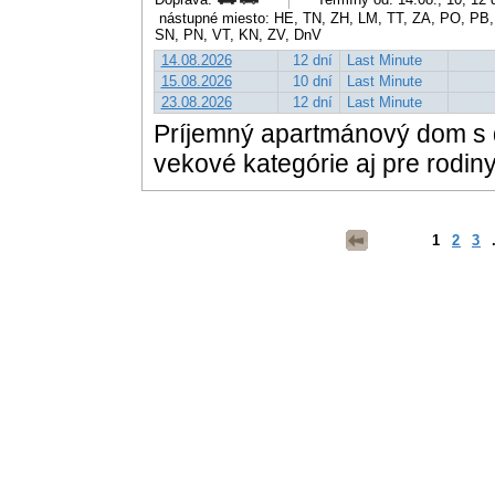
nástupné miesto: HE, TN, ZH, LM, TT, ZA, PO, PB,
SN, PN, VT, KN, ZV, DnV
14.08.2026
12 dní
Last Minute
15.08.2026
10 dní
Last Minute
23.08.2026
12 dní
Last Minute
Príjemný apartmánový dom s 
vekové kategórie aj pre rodiny
1
2
3
.