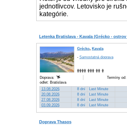
jednotlivcov. Letovisko je ruš
kategórie.
Letenka Bratislava - Kavala (Grécko - ostrov
Grécko
,
Kavala
-
Samostatná doprava
Doprava:
Termíny od:
odlet: Bratislava
13.08.2026
8 dní
Last Minute
20.08.2026
8 dní
Last Minute
27.08.2026
8 dní
Last Minute
03.09.2026
8 dní
Last Minute
Doprava Thasos