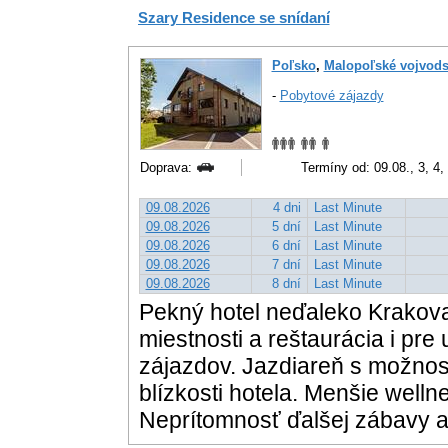
Szary Residence se snídaní
Poľsko
,
Malopoľské vojvods
-
Pobytové zájazdy
Doprava:
Termíny od: 09.08., 3, 4, 
09.08.2026
4 dni
Last Minute
09.08.2026
5 dní
Last Minute
09.08.2026
6 dní
Last Minute
09.08.2026
7 dní
Last Minute
09.08.2026
8 dní
Last Minute
Pekný hotel neďaleko Krakova
miestnosti a reštaurácia i pr
zájazdov. Jazdiareň s možnos
blízkosti hotela. Menšie welln
Neprítomnosť ďalšej zábavy a 