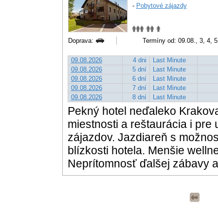
-
Pobytové zájazdy
Doprava:
Termíny od: 09.08., 3, 4, 5
09.08.2026
4 dni
Last Minute
09.08.2026
5 dní
Last Minute
09.08.2026
6 dní
Last Minute
09.08.2026
7 dní
Last Minute
09.08.2026
8 dní
Last Minute
Pekný hotel neďaleko Krakova
miestnosti a reštaurácia i pr
zájazdov. Jazdiareň s možnos
blízkosti hotela. Menšie welln
Neprítomnosť ďalšej zábavy a 