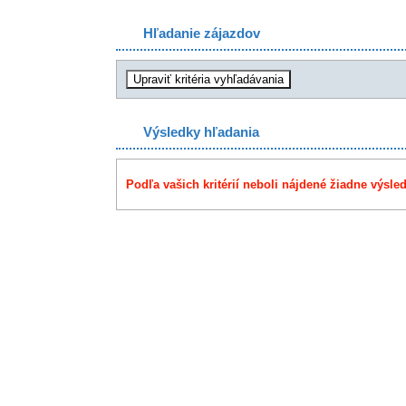
Hľadanie zájazdov
Výsledky hľadania
Podľa vašich kritérií neboli nájdené žiadne výsled