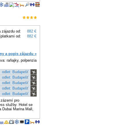
 zájazdu od:
882 €
íplatkami od:
882 €
ny a popis zájazdu »
va: raňajky, polpenzia
odlet: Budapešť
odlet: Budapešť
odlet: Budapešť
odlet: Budapešť
odlet: Budapešť
 zázemí pro
ss služby. Hotel se
a Dubai Marina Mall,