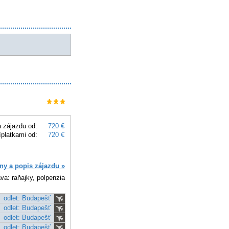
 zájazdu od:
720 €
íplatkami od:
720 €
ny a popis zájazdu »
va: raňajky, polpenzia
odlet: Budapešť
odlet: Budapešť
odlet: Budapešť
odlet: Budapešť