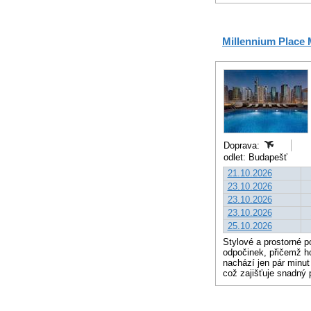
Millennium Place 
Doprava:
odlet: Budapešť
21.10.2026
23.10.2026
23.10.2026
23.10.2026
25.10.2026
Stylové a prostorné 
odpočinek, přičemž ho
nachází jen pár minut
což zajišťuje snadný 