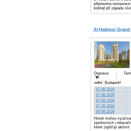
připravena restaurace
koktejl při západu sl
Al Habtoor Grand
Doprava:
Term
odlet: Budapešť
07.08.2026
07.08.2026
07.08.2026
07.08.2026
09.08.2026
Hosté mohou využívat
sportovních i relaxač
které zajišťují aktivn