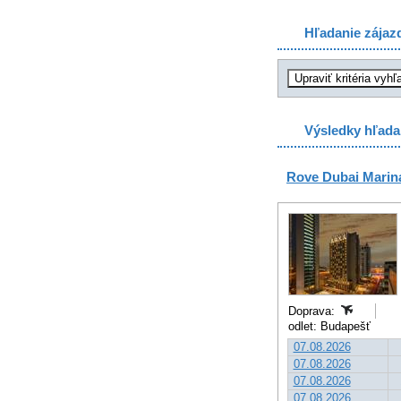
Hľadanie zájaz
Výsledky hľada
Rove Dubai Marin
Doprava:
odlet: Budapešť
07.08.2026
07.08.2026
07.08.2026
07.08.2026