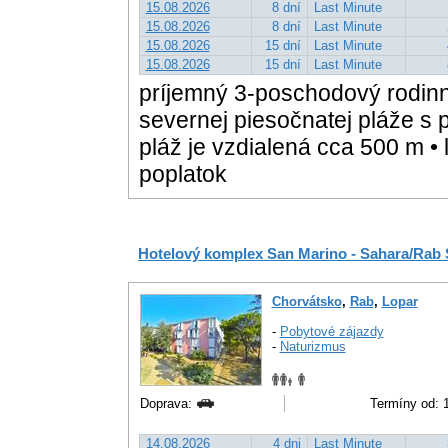
15.08.2026
8 dní
Last Minute
15.08.2026
8 dní
Last Minute
15.08.2026
15 dní
Last Minute
15.08.2026
15 dní
Last Minute
príjemný 3-poschodový rodin
severnej piesočnatej pláže s
pláž je vzdialená cca 500 m • 
poplatok
Hotelový komplex San Marino - Sahara/Rab
Chorvátsko
,
Rab
,
Lopar
-
Pobytové zájazdy
-
Naturizmus
Doprava:
Termíny od: 1
14.08.2026
4 dni
Last Minute