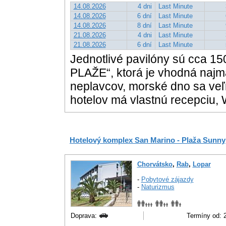
14.08.2026
4 dni
Last Minute
14.08.2026
6 dní
Last Minute
14.08.2026
8 dní
Last Minute
21.08.2026
4 dni
Last Minute
21.08.2026
6 dní
Last Minute
Jednotlivé pavilóny sú cca 1
PLAŽE“, ktorá je vhodná najm
neplavcov, morské dno sa veľ
hotelov má vlastnú recepciu, 
Hotelový komplex San Marino - Plaža Sunny
Chorvátsko
,
Rab
,
Lopar
-
Pobytové zájazdy
-
Naturizmus
Doprava:
Termíny od: 2