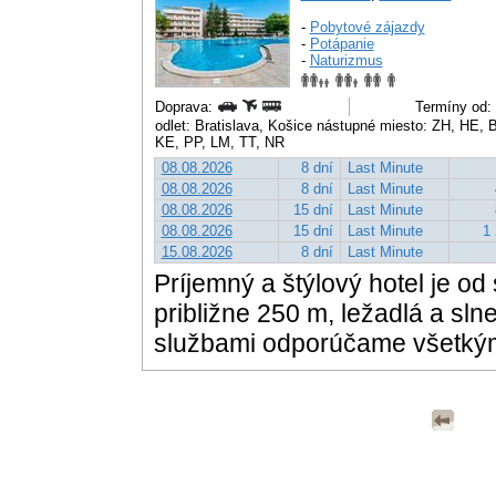
-
Pobytové zájazdy
-
Potápanie
-
Naturizmus
Doprava:
Termíny od: 
odlet: Bratislava, Košice nástupné miesto: ZH, HE
KE, PP, LM, TT, NR
08.08.2026
8 dní
Last Minute
08.08.2026
8 dní
Last Minute
08.08.2026
15 dní
Last Minute
08.08.2026
15 dní
Last Minute
1 
15.08.2026
8 dní
Last Minute
Príjemný a štýlový hotel je od
približne 250 m, ležadlá a sln
službami odporúčame všetký