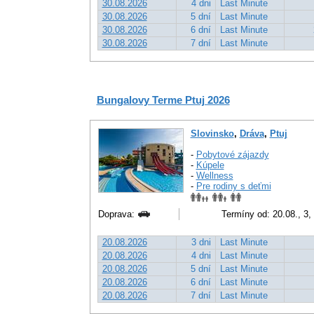
30.08.2026
4 dni
Last Minute
30.08.2026
5 dní
Last Minute
30.08.2026
6 dní
Last Minute
30.08.2026
7 dní
Last Minute
Bungalovy Terme Ptuj 2026
Slovinsko
,
Dráva
,
Ptuj
-
Pobytové zájazdy
-
Kúpele
-
Wellness
-
Pre rodiny s deťmi
Doprava:
Termíny od: 20.08., 3, 
20.08.2026
3 dni
Last Minute
20.08.2026
4 dni
Last Minute
20.08.2026
5 dní
Last Minute
20.08.2026
6 dní
Last Minute
20.08.2026
7 dní
Last Minute