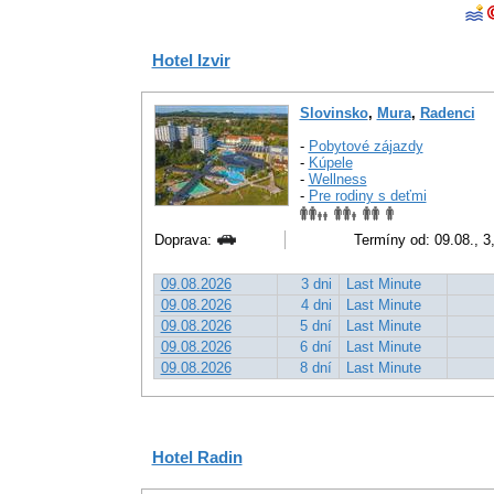
Hotel Izvir
Slovinsko
,
Mura
,
Radenci
-
Pobytové zájazdy
-
Kúpele
-
Wellness
-
Pre rodiny s deťmi
Doprava:
Termíny od: 09.08., 3,
09.08.2026
3 dni
Last Minute
09.08.2026
4 dni
Last Minute
09.08.2026
5 dní
Last Minute
09.08.2026
6 dní
Last Minute
09.08.2026
8 dní
Last Minute
Hotel Radin