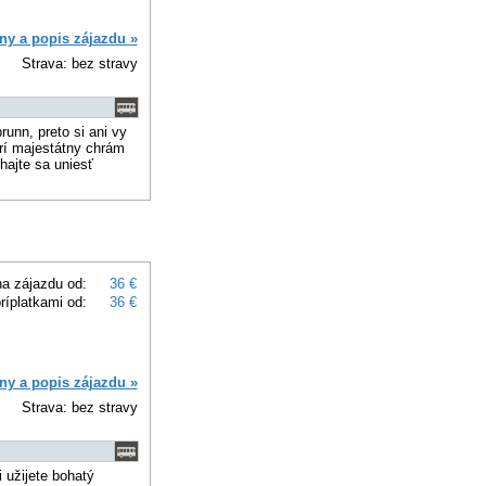
ny a popis zájazdu »
Strava: bez stravy
unn, preto si ani vy
rí majestátny chrám
hajte sa uniesť
a zájazdu od:
36 €
ríplatkami od:
36 €
ny a popis zájazdu »
Strava: bez stravy
 užijete bohatý