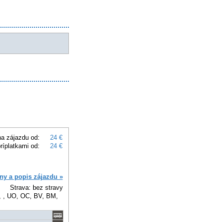
a zájazdu od:
24 €
ríplatkami od:
24 €
ny a popis zájazdu »
Strava: bez stravy
, , UO, OC, BV, BM,