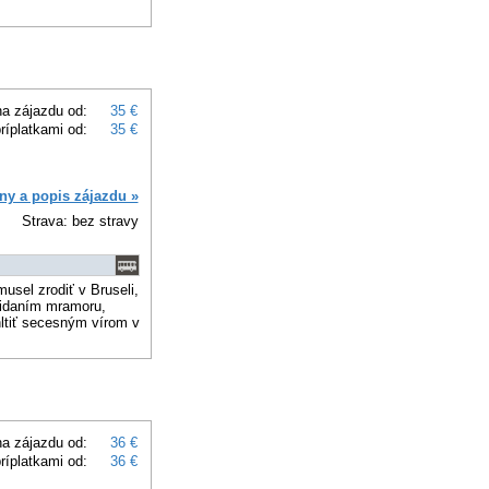
a zájazdu od:
35 €
ríplatkami od:
35 €
ny a popis zájazdu »
Strava: bez stravy
usel zrodiť v Bruseli,
ridaním mramoru,
hltiť secesným vírom v
a zájazdu od:
36 €
ríplatkami od:
36 €