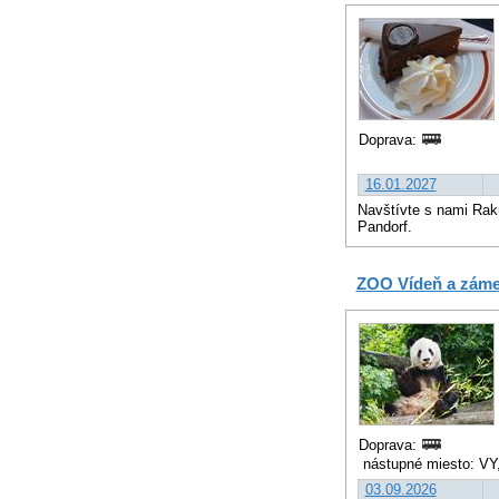
Doprava:
16.01.2027
Navštívte s nami Rak
Pandorf.
ZOO Vídeň a zám
Doprava:
nástupné miesto: VY
03.09.2026