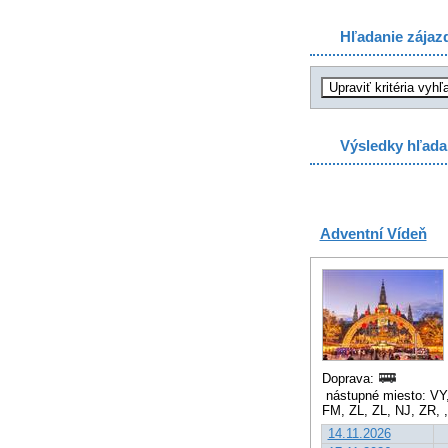
Hľadanie zájaz
Výsledky hľada
Adventní Vídeň
Doprava:
nástupné miesto: VY,
FM, ZL, ZL, NJ, ZR, 
14.11.2026